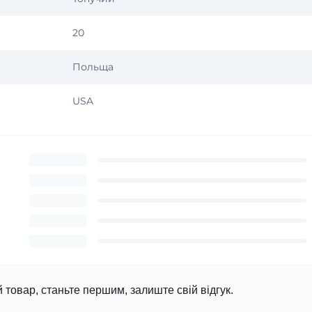
20
Польща
USA
й товар, станьте першим, залиште свій відгук.