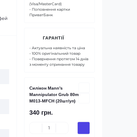
(Visa/MasterCard)
- Поповнення картки
ПриватБанк
офей
ГАРАНТІЇ
- Актуальна наявність та ціна
- 100% оригінальний товар
- Повернення протягом 14 днів
з моменту отримання товару
Силікон Mann's
Mannipulator Grub 80mm
M013-MFCH (20шт/уп)
340 грн.