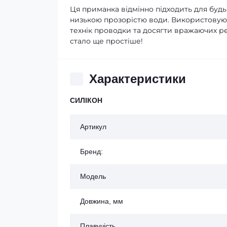
Ця приманка відмінно підходить для будь
низькою прозорістю води. Використовуючи
технік проводки та досягти вражаючих ре
стало ще простіше!
Характеристики
СИЛІКОН
Артикул
Бренд:
Модель
Довжина, мм
Плавучість