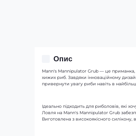
Опис
Mann's Mannipulator Grub — це приманка
хижих риб. Завдяки інноваційному дизай
привернути увагу риби навіть в найбільш
Ідеально підходить для риболовів, які х
Ловля на Mann's Mannipulator Grub забезп
Виготовлена з високоякісного силікону, 