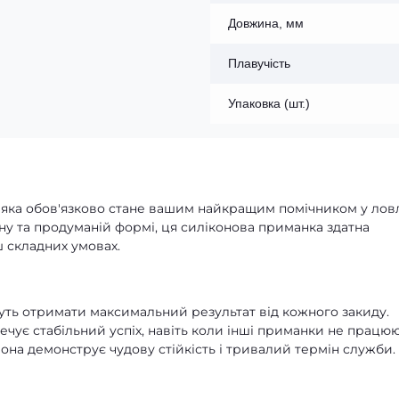
Довжина, мм
Плавучість
Упаковка (шт.)
, яка обов'язково стане вашим найкращим помічником у лов
ну та продуманій формі, ця силіконова приманка здатна
 складних умовах.
очуть отримати максимальний результат від кожного закиду.
ечує стабільний успіх, навіть коли інші приманки не працюю
вона демонструє чудову стійкість і тривалий термін служби.