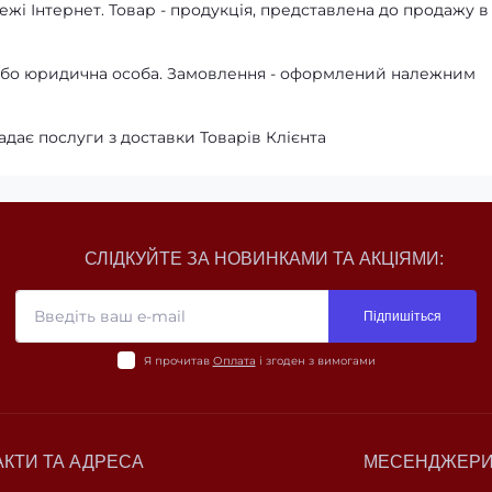
жі Інтернет. Товар - продукція, представлена ​​до продажу в
а або юридична особа. Замовлення - оформлений належним
адає послуги з доставки Товарів Клієнта
СЛІДКУЙТЕ ЗА НОВИНКАМИ ТА АКЦІЯМИ:
Підпишіться
Я прочитав
Оплата
і згоден з вимогами
АКТИ ТА АДРЕСА
МЕСЕНДЖЕР