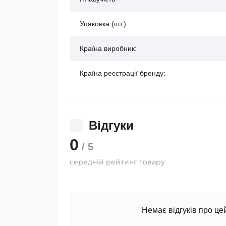
Упаковка (шт.)
Країна виробник:
Країна реєстрації бренду:
Відгуки
0
/ 5
середній рейтинг товару
Немає відгуків про це