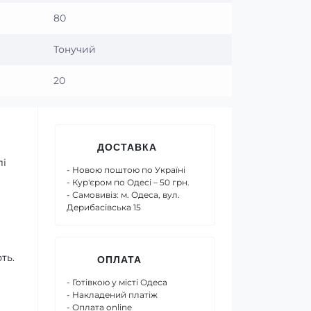
80
Тонучий
20
ДОСТАВКА
лі
- Новою поштою по Україні
- Кур'єром по Одесі – 50 грн.
- Самовивіз: м. Одеса, вул.
Дерибасівська 15
ть.
ОПЛАТА
- Готівкою у місті Одеса
- Накладений платіж
- Оплата online