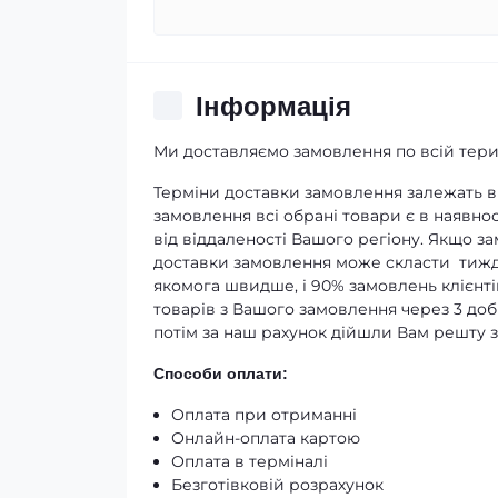
Iнформація
Ми доставляємо замовлення по всій терит
Терміни доставки замовлення залежать ві
замовлення всі обрані товари є в наявнос
від віддаленості Вашого регіону. Якщо з
доставки замовлення може скласти тижд
якомога швидше, і 90% замовлень клієнті
товарів з Вашого замовлення через 3 доби
потім за наш рахунок дійшли Вам решту 
Способи оплати:
Оплата при отриманні
Онлайн-оплата картою
Оплата в терміналі
Безготівковій розрахунок