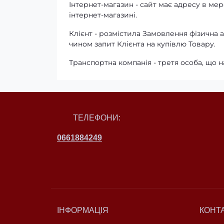
Інтернет-магазин - сайт має адресу в мере
інтернет-магазині.
Клієнт - розмістила Замовлення фізичн
чином запит Клієнта на купівлю Товару.
Транспортна компанія - третя особа, що н
ТЕЛЕФОНИ:
0661884249
ІНФОРМАЦІЯ
КОНТ