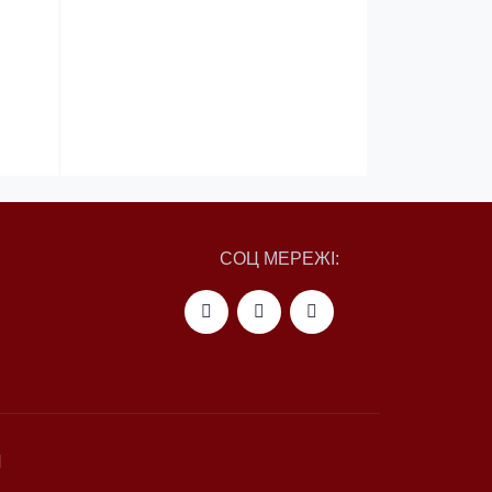
СОЦ МЕРЕЖІ:
И