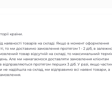
орії країни.
д наявності товарів на складі. Якщо в момент оформлення
ті, то ми доставимо замовлення протягом 1 - 2 діб, в залежно
амовлений товар відсутній на складі, то максимальний термі
ень. Але ми намагаємося доставляти замовлення клієнтам
в відправляються протягом перших 3 діб. У разі, якщо части
 не надійшла на склад, ми відправимо всі наявні товари, а
замовлення.