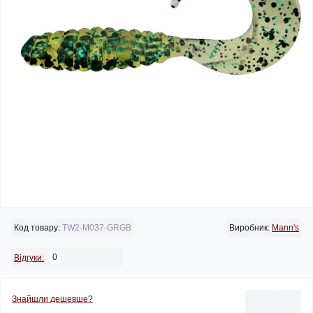
Код товару:
TW2-M037-GRGB
Виробник:
Mann's
0
Відгуки:
Знайшли дешевше?