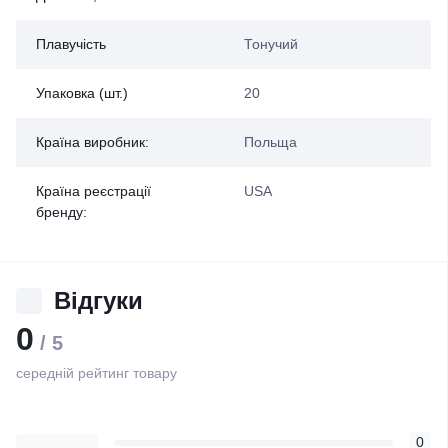
Плавучість
Тонучий
Упаковка (шт.)
20
Країна виробник:
Польща
Країна реєстрації
USA
бренду:
Відгуки
0
/ 5
середній рейтинг товару
0