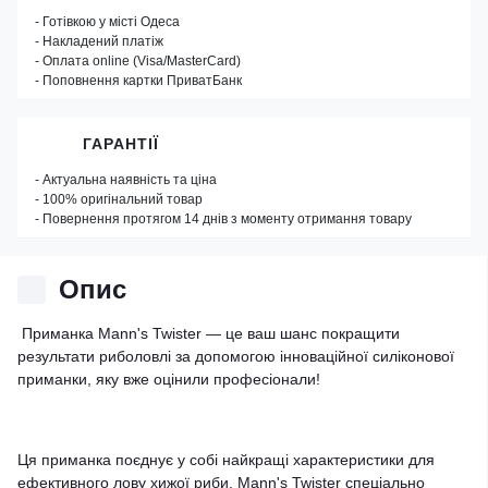
- Готівкою у місті Одеса
- Накладений платіж
- Оплата online (Visa/MasterCard)
- Поповнення картки ПриватБанк
ГАРАНТІЇ
- Актуальна наявність та ціна
- 100% оригінальний товар
- Повернення протягом 14 днів з моменту отримання товару
Опис
Приманка Mann's Twister — це ваш шанс покращити
результати риболовлі за допомогою інноваційної силіконової
приманки, яку вже оцінили професіонали!
Ця приманка поєднує у собі найкращі характеристики для
ефективного лову хижої риби. Mann's Twister спеціально