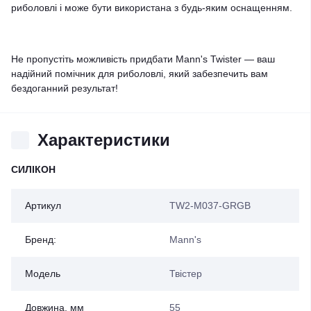
риболовлі і може бути використана з будь-яким оснащенням.
Не пропустіть можливість придбати Mann's Twister — ваш
надійний помічник для риболовлі, який забезпечить вам
бездоганний результат!
Характеристики
СИЛІКОН
Артикул
TW2-M037-GRGB
Бренд:
Mann's
Модель
Твістер
Довжина, мм
55