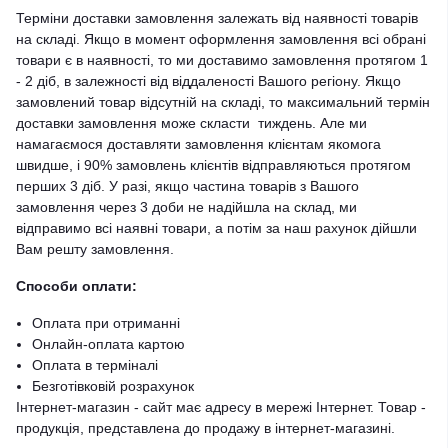
Терміни доставки замовлення залежать від наявності товарів
на складі. Якщо в момент оформлення замовлення всі обрані
товари є в наявності, то ми доставимо замовлення протягом 1
- 2 діб, в залежності від віддаленості Вашого регіону. Якщо
замовлений товар відсутній на складі, то максимальний термін
доставки замовлення може скласти тиждень. Але ми
намагаємося доставляти замовлення клієнтам якомога
швидше, і 90% замовлень клієнтів відправляються протягом
перших 3 діб. У разі, якщо частина товарів з Вашого
замовлення через 3 доби не надійшла на склад, ми
відправимо всі наявні товари, а потім за наш рахунок дійшли
Вам решту замовлення.
Способи оплати:
Оплата при отриманні
Онлайн-оплата картою
Оплата в терміналі
Безготівковій розрахунок
Інтернет-магазин - сайт має адресу в мережі Інтернет. Товар -
продукція, представлена ​​до продажу в інтернет-магазині.