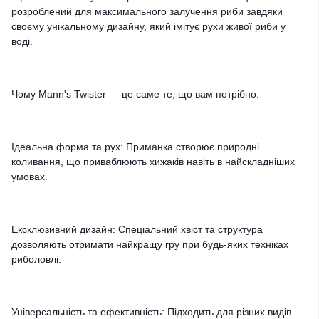
розроблений для максимального залучення риби завдяки
своєму унікальному дизайну, який імітує рухи живої риби у
воді.
Чому Mann's Twister — це саме те, що вам потрібно:
Ідеальна форма та рух: Приманка створює природні
коливання, що приваблюють хижаків навіть в найскладніших
умовах.
Ексклюзивний дизайн: Спеціальний хвіст та структура
дозволяють отримати найкращу гру при будь-яких техніках
риболовлі.
Універсальність та ефективність: Підходить для різних видів