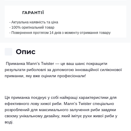
ГАРАНТІЇ
- Актуальна наявність та ціна
- 100% оригінальний товар
- Повернення протягом 14 днів з моменту отримання товару
Опис
Приманка Mann's Twister — це ваш шанс покращити
результати риболовлі за допомогою інноваційної силіконової
приманки, яку вже оцінили професіонали!
Ця приманка поєднує у собі найкращі характеристики для
ефективного лову хижої риби. Mann's Twister спеціально
розроблений для максимального залучення риби завдяки
своєму унікальному дизайну, який імітує рухи живої риби у
воді.