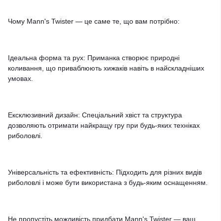
Чому Mann's Twister — це саме те, що вам потрібно:
Ідеальна форма та рух: Приманка створює природні
коливання, що приваблюють хижаків навіть в найскладніших
умовах.
Ексклюзивний дизайн: Спеціальний хвіст та структура
дозволяють отримати найкращу гру при будь-яких техніках
риболовлі.
Універсальність та ефективність: Підходить для різних видів
риболовлі і може бути використана з будь-яким оснащенням.
Не пропустіть можливість придбати Mann's Twister — ваш