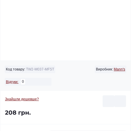
Код товару:
TW2-M037-MFST
Виробник:
Mann's
0
Відгуки:
Знайшли дешевше?
208 грн.