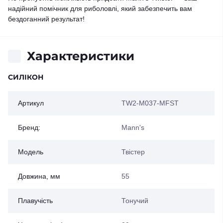
надійний помічник для риболовлі, який забезпечить вам
бездоганний результат!
Характеристики
СИЛІКОН
Артикул
TW2-M037-MFST
Бренд:
Mann's
Модель
Твістер
Довжина, мм
55
Плавучість
Тонучий