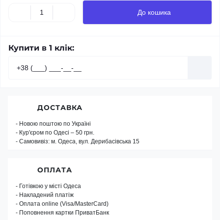
До кошика
Купити в 1 клік:
ДОСТАВКА
- Новою поштою по Україні
- Кур'єром по Одесі – 50 грн.
- Самовивіз: м. Одеса, вул. Дерибасівська 15
ОПЛАТА
- Готівкою у місті Одеса
- Накладений платіж
- Оплата online (Visa/MasterCard)
- Поповнення картки ПриватБанк