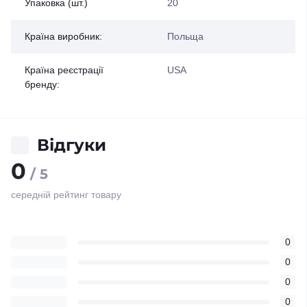
Упаковка (шт.)
20
Країна виробник:
Польща
Країна реєстрації
USA
бренду:
Відгуки
0
/ 5
середній рейтинг товару
0
0
0
0