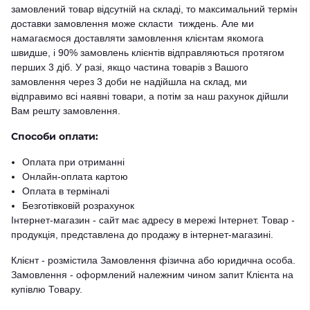
замовлений товар відсутній на складі, то максимальний термін
доставки замовлення може скласти тиждень. Але ми
намагаємося доставляти замовлення клієнтам якомога
швидше, і 90% замовлень клієнтів відправляються протягом
перших 3 діб. У разі, якщо частина товарів з Вашого
замовлення через 3 доби не надійшла на склад, ми
відправимо всі наявні товари, а потім за наш рахунок дійшли
Вам решту замовлення.
Способи оплати:
Оплата при отриманні
Онлайн-оплата картою
Оплата в терміналі
Безготівковій розрахунок
Інтернет-магазин - сайт має адресу в мережі Інтернет. Товар -
продукція, представлена ​​до продажу в інтернет-магазині.
Клієнт - розмістила Замовлення фізична або юридична особа.
Замовлення - оформлений належним чином запит Клієнта на
купівлю Товару.