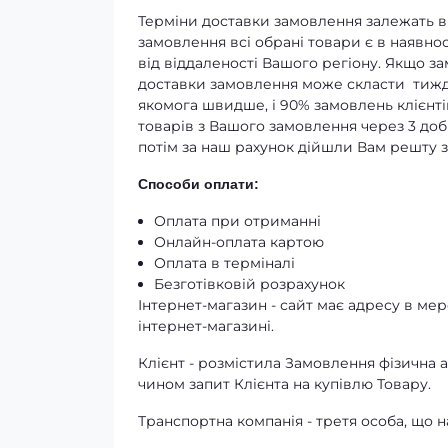
Терміни доставки замовлення залежать ві
замовлення всі обрані товари є в наявнос
від віддаленості Вашого регіону. Якщо з
доставки замовлення може скласти тижд
якомога швидше, і 90% замовлень клієнті
товарів з Вашого замовлення через 3 доби
потім за наш рахунок дійшли Вам решту 
Способи оплати:
Оплата при отриманні
Онлайн-оплата картою
Оплата в терміналі
Безготівковій розрахунок
Інтернет-магазин - сайт має адресу в мере
інтернет-магазині.
Клієнт - розмістила Замовлення фізичн
чином запит Клієнта на купівлю Товару.
Транспортна компанія - третя особа, що н