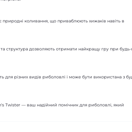
є природні коливання, що приваблюють хижаків навіть в
 та структура дозволяють отримати найкращу гру при будь-
ть для різних видів риболовлі і може бути використана з бу
s Twister — ваш надійний помічник для риболовлі, який