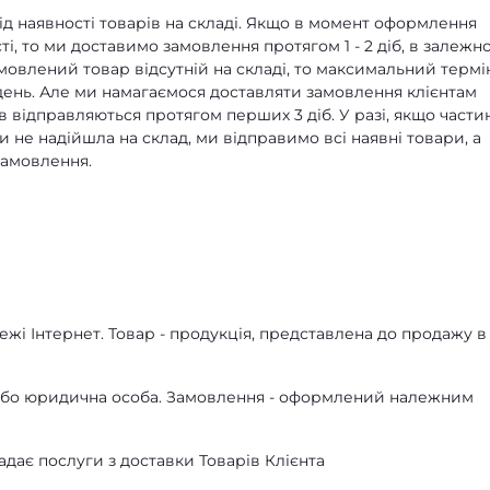
д наявності товарів на складі. Якщо в момент оформлення
ті, то ми доставимо замовлення протягом 1 - 2 діб, в залежно
амовлений товар відсутній на складі, то максимальний термі
ень. Але ми намагаємося доставляти замовлення клієнтам
в відправляються протягом перших 3 діб. У разі, якщо части
 не надійшла на склад, ми відправимо всі наявні товари, а
замовлення.
жі Інтернет. Товар - продукція, представлена ​​до продажу в
а або юридична особа. Замовлення - оформлений належним
адає послуги з доставки Товарів Клієнта