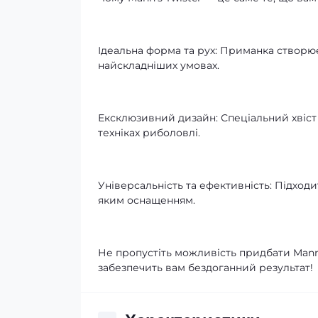
Ідеальна форма та рух: Приманка створю
найскладніших умовах.
Ексклюзивний дизайн: Спеціальний хвіст
техніках риболовлі.
Універсальність та ефективність: Підходи
яким оснащенням.
Не пропустіть можливість придбати Mann'
забезпечить вам бездоганний результат!