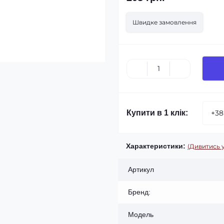
Швидке замовлення
Купити в 1 клік:
Характеристики:
(Дивитись у
Артикул
Бренд:
Модель