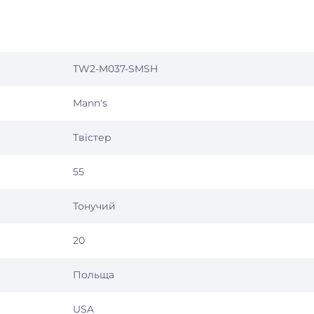
TW2-M037-SMSH
Mann's
Твістер
55
Тонучий
20
Польща
USA