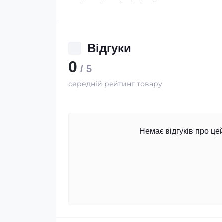
Відгуки
0
/ 5
середній рейтинг товару
Немає відгуків про це