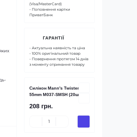
(Visa/MasterCard)
- Поповнення картки
ПриватБанк
ГАРАНТІЇ
- Актуальна наявність та ціна
яких
- 100% оригінальний товар
- Повернення протягом 14 днів
з моменту отримання товару
дь-
Силікон Mann's Twister
55mm M037-SMSH (20шт/уп)
208 грн.