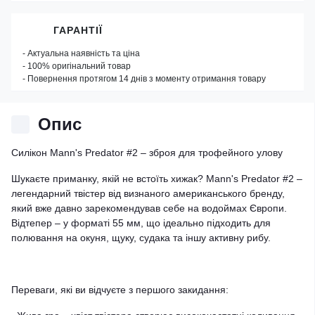
ГАРАНТІЇ
- Актуальна наявність та ціна
- 100% оригінальний товар
- Повернення протягом 14 днів з моменту отримання товару
Опис
Силікон Mann's Predator #2 – зброя для трофейного улову
Шукаєте приманку, якій не встоїть хижак? Mann's Predator #2 –
легендарний твістер від визнаного американського бренду,
який вже давно зарекомендував себе на водоймах Європи.
Відтепер – у форматі 55 мм, що ідеально підходить для
полювання на окуня, щуку, судака та іншу активну рибу.
Переваги, які ви відчуєте з першого закидання: