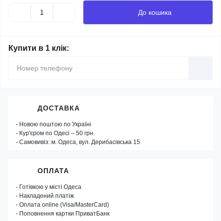
До кошика
Купити в 1 клік:
ДОСТАВКА
- Новою поштою по Україні
- Кур'єром по Одесі – 50 грн.
- Самовивіз: м. Одеса, вул. Дерибасівська 15
ОПЛАТА
- Готівкою у місті Одеса
- Накладений платіж
- Оплата online (Visa/MasterCard)
- Поповнення картки ПриватБанк