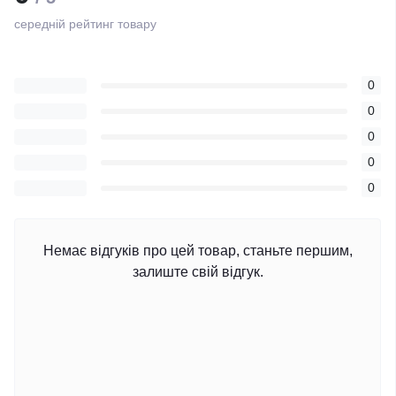
середній рейтинг товару
0
0
0
0
0
Немає відгуків про цей товар, станьте першим,
залиште свій відгук.