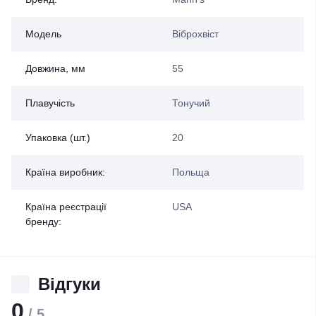
Модель
Віброхвіст
Довжина, мм
55
Плавучість
Тонучий
Упаковка (шт.)
20
Країна виробник:
Польща
Країна реєстрації
USA
бренду:
Відгуки
0
/ 5