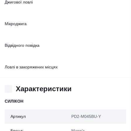
Джигової ловлі
Мікроджига
Відвідного повідка
Ловлі в закоряжених місцях
Характеристики
СИЛІКОН
Артикул
PD2-M045BU-Y
Бренд:
Mann's