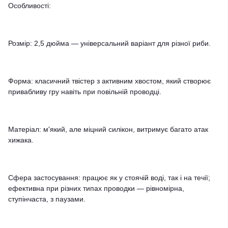
Особливості:
Розмір: 2,5 дюйма — універсальний варіант для різної риби.
Форма: класичний твістер з активним хвостом, який створює
привабливу гру навіть при повільній проводці.
Матеріал: м'який, але міцний силікон, витримує багато атак
хижака.
Сфера застосування: працює як у стоячій воді, так і на течії;
ефективна при різних типах проводки — рівномірна,
ступінчаста, з паузами.