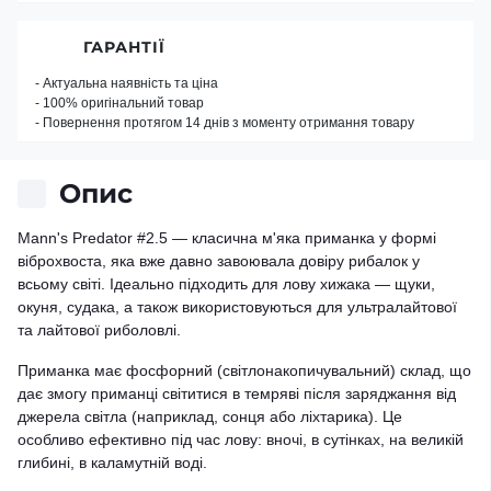
ГАРАНТІЇ
- Актуальна наявність та ціна
- 100% оригінальний товар
- Повернення протягом 14 днів з моменту отримання товару
Опис
Mann's Predator #2.5 — класична м'яка приманка у формі
віброхвоста, яка вже давно завоювала довіру рибалок у
всьому світі. Ідеально підходить для лову хижака — щуки,
окуня, судака, а також використовуються для ультралайтової
та лайтової риболовлі.
Приманка має фосфорний (світлонакопичувальний) склад, що
дає змогу приманці світитися в темряві після заряджання від
джерела світла (наприклад, сонця або ліхтарика). Це
особливо ефективно під час лову: вночі, в сутінках, на великій
глибині, в каламутній воді.