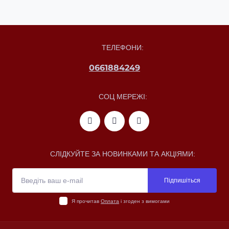
ТЕЛЕФОНИ:
0661884249
СОЦ МЕРЕЖІ:
СЛІДКУЙТЕ ЗА НОВИНКАМИ ТА АКЦІЯМИ:
Підпишіться
Я прочитав
Оплата
і згоден з вимогами