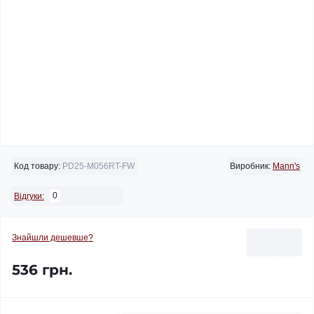
Код товару:
PD25-M056RT-FW
Виробник:
Mann's
0
Відгуки:
Знайшли дешевше?
536 грн.