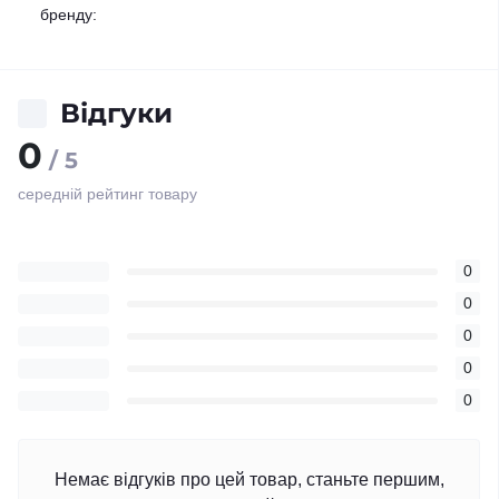
бренду:
Відгуки
0
/ 5
середній рейтинг товару
0
0
0
0
0
Немає відгуків про цей товар, станьте першим,