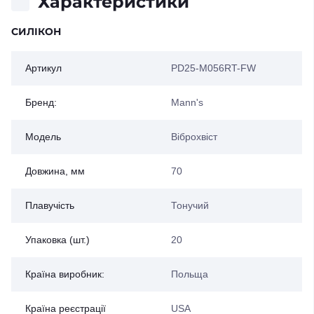
Характеристики
СИЛІКОН
Артикул
PD25-M056RT-FW
Бренд:
Mann's
Модель
Віброхвіст
Довжина, мм
70
Плавучість
Тонучий
Упаковка (шт.)
20
Країна виробник:
Польща
Країна реєстрації
USA