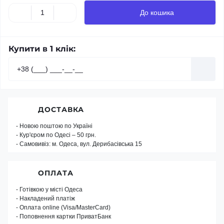
До кошика
Купити в 1 клік:
ДОСТАВКА
- Новою поштою по Україні
- Кур'єром по Одесі – 50 грн.
- Самовивіз: м. Одеса, вул. Дерибасівська 15
ОПЛАТА
- Готівкою у місті Одеса
- Накладений платіж
- Оплата online (Visa/MasterCard)
- Поповнення картки ПриватБанк