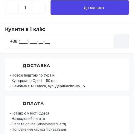
До кошика
Купити в 1 клік:
ДОСТАВКА
- Новою поштою по Україні
- Кур'єром по Одесі – 50 грн.
- Самовивіз: м. Одеса, вул. Дерибасівська 15
ОПЛАТА
- Готівкою у місті Одеса
- Накладений платіж
- Оплата online (Visa/MasterCard)
- Поповнення картки ПриватБанк