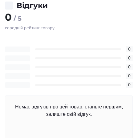
Відгуки
0
/ 5
середній рейтинг товару
0
0
0
0
0
Немає відгуків про цей товар, станьте першим,
залиште свій відгук.