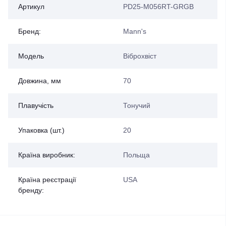
Артикул
PD25-M056RT-GRGB
Бренд:
Mann's
Модель
Віброхвіст
Довжина, мм
70
Плавучість
Тонучий
Упаковка (шт.)
20
Країна виробник:
Польща
Країна реєстрації
USA
бренду: