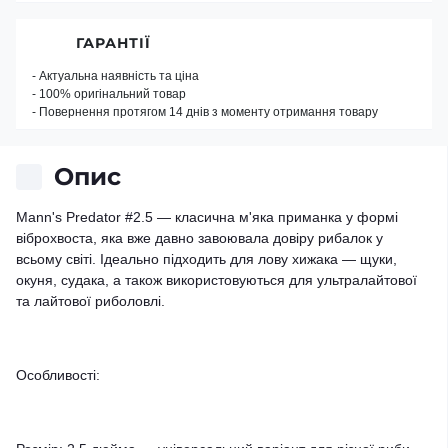
ГАРАНТІЇ
- Актуальна наявність та ціна
- 100% оригінальний товар
- Повернення протягом 14 днів з моменту отримання товару
Опис
Mann's Predator #2.5 — класична м'яка приманка у формі
віброхвоста, яка вже давно завоювала довіру рибалок у
всьому світі. Ідеально підходить для лову хижака — щуки,
окуня, судака, а також використовуються для ультралайтової
та лайтової риболовлі.
Особливості: