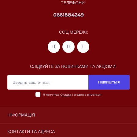
ТЕЛЕФОНИ:
0661884249
СОЦ МЕРЕЖІ:
СЛІДКУЙТЕ ЗА НОВИНКАМИ ТА АКЦІЯМИ:
Підпишіться
Я прочитав
Оплата
і згоден з вимогами
ІНФОРМАЦІЯ
Про магазин
КОНТАКТИ ТА АДРЕСА
Доставка