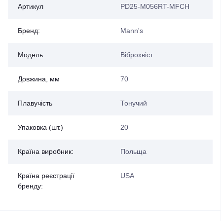
Артикул
PD25-M056RT-MFCH
Бренд:
Mann's
Модель
Віброхвіст
Довжина, мм
70
Плавучість
Тонучий
Упаковка (шт.)
20
Країна виробник:
Польща
Країна реєстрації
USA
бренду: