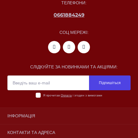
ТЕЛЕФОНИ:
0661884249
СОЦ МЕРЕЖІ:
СЛІДКУЙТЕ ЗА НОВИНКАМИ ТА АКЦІЯМИ:
Підпишіться
Я прочитав
Оплата
і згоден з вимогами
ІНФОРМАЦІЯ
Про магазин
КОНТАКТИ ТА АДРЕСА
Доставка