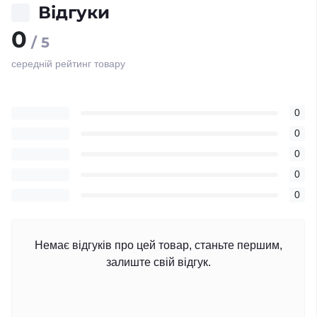
Відгуки
0
/ 5
середній рейтинг товару
0
0
0
0
0
Немає відгуків про цей товар, станьте першим,
залиште свій відгук.