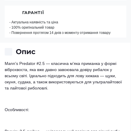
ГАРАНТІЇ
- Актуальна наявність та ціна
- 100% оригінальний товар
- Повернення протягом 14 днів з моменту отримання товару
Опис
Mann's Predator #2.5 — класична м'яка приманка у формі
віброхвоста, яка вже давно завоювала довіру рибалок у
всьому світі. Ідеально підходить для лову хижака — щуки,
окуня, судака, а також використовуються для ультралайтової
та лайтової риболовлі.
Особливості: