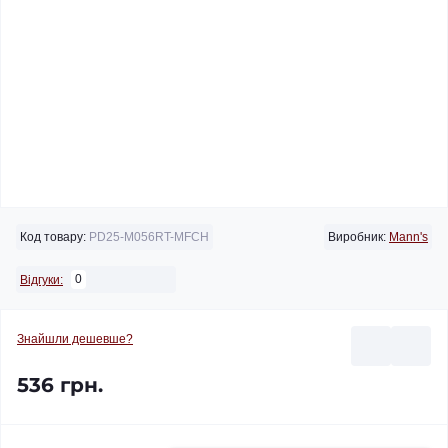
Код товару:
PD25-M056RT-MFCH
Виробник:
Mann's
0
Відгуки:
Знайшли дешевше?
536 грн.