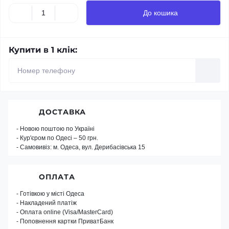
До кошика
Купити в 1 клік:
ДОСТАВКА
- Новою поштою по Україні
- Кур'єром по Одесі – 50 грн.
- Самовивіз: м. Одеса, вул. Дерибасівська 15
ОПЛАТА
- Готівкою у місті Одеса
- Накладений платіж
- Оплата online (Visa/MasterCard)
- Поповнення картки ПриватБанк