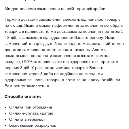
Ми доставляємо замовлення по всій території країни.
Терміни доставки замовлення залежать від наявності товарів
на складі. Якщо в момент оформлення замовлення всі обрані
товари є в наявності, то ми доставимо замовлення протягом 1
- 2 діб, в залежності від віддаленості Вашого регіону. Якщо
замовлений товар відсутній на складі, то максимальний термін
доставки замовлення може скласти тиждень. Але ми
намагаємося доставляти замовлення клієнтам якомога
швидше, і 90% замовлень клієнтів відправляються протягом
перших 3 діб. У разі, якщо частина товарів з Вашого
замовлення через 3 доби не надійшла на склад, ми
відправимо всі наявні товари, а потім за наш рахунок дійшли
Вам решту замовлення.
Способи оплати:
Оплата при отриманні
Онлайн-оплата картою
Оплата в терміналі
Безготівковій розрахунок