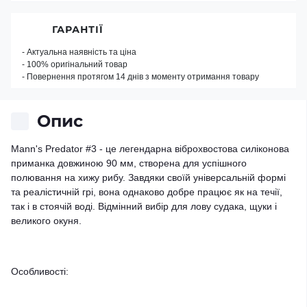
ГАРАНТІЇ
- Актуальна наявність та ціна
- 100% оригінальний товар
- Повернення протягом 14 днів з моменту отримання товару
Опис
Mann's Predator #3 - це легендарна віброхвостова силіконова
приманка довжиною 90 мм, створена для успішного
полювання на хижу рибу. Завдяки своїй універсальній формі
та реалістичній грі, вона однаково добре працює як на течії,
так і в стоячій воді. Відмінний вибір для лову судака, щуки і
великого окуня.
Особливості: