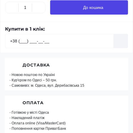
До кошика
Купити в 1 клік:
ДОСТАВКА
- Новою поштою по Україні
- Кур'єром по Одесі – 50 грн.
- Самовивіз: м. Одеса, вул. Дерибасівська 15
ОПЛАТА
- Готівкою у місті Одеса
- Накладений платіж
- Оплата online (Visa/MasterCard)
- Поповнення картки ПриватБанк