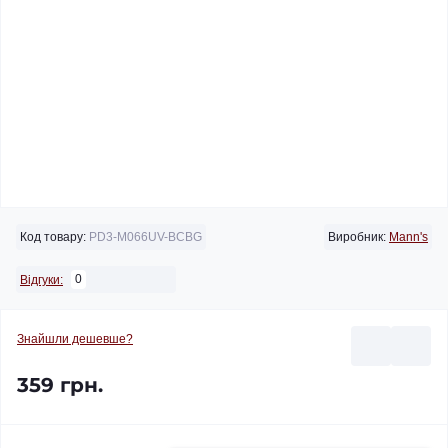
Код товару:
PD3-M066UV-BCBG
Виробник:
Mann's
0
Відгуки:
Знайшли дешевше?
359 грн.