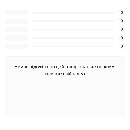
0
0
0
0
0
Немає відгуків про цей товар, станьте першим,
залиште свій відгук.