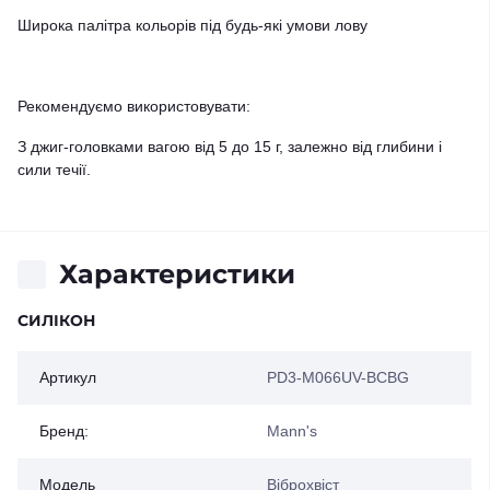
Широка палітра кольорів під будь-які умови лову
Рекомендуємо використовувати:
З джиг-головками вагою від 5 до 15 г, залежно від глибини і
сили течії.
Характеристики
СИЛІКОН
Артикул
PD3-M066UV-BCBG
Бренд:
Mann's
Модель
Віброхвіст