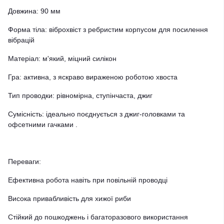
Довжина: 90 мм
Форма тіла: віброхвіст з ребристим корпусом для посилення
вібрацій
Матеріал: м'який, міцний силікон
Гра: активна, з яскраво вираженою роботою хвоста
Тип проводки: рівномірна, ступінчаста, джиг
Сумісність: ідеально поєднується з джиг-головками та
офсетними гачками .
Переваги:
Ефективна робота навіть при повільній проводці
Висока привабливість для хижої риби
Стійкий до пошкоджень і багаторазового використання