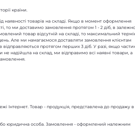
орії країни.
д наявності товарів на складі. Якщо в момент оформлення
ті, то ми доставимо замовлення протягом 1 - 2 діб, в залежно
амовлений товар відсутній на складі, то максимальний термі
ень. Але ми намагаємося доставляти замовлення клієнтам
в відправляються протягом перших 3 діб. У разі, якщо части
 не надійшла на склад, ми відправимо всі наявні товари, а
замовлення.
жі Інтернет. Товар - продукція, представлена ​​до продажу в
а або юридична особа. Замовлення - оформлений належним