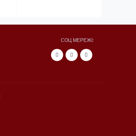
СОЦ МЕРЕЖІ:
И