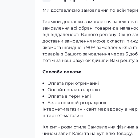
Ми доставляємо замовлення по всій терит
Терміни доставки замовлення залежать ві
замовлення всі обрані товари є в наявнос
від віддаленості Вашого регіону. Якщо з
доставки замовлення може скласти тижд
якомога швидше, і 90% замовлень клієнті
товарів з Вашого замовлення через 3 доби
потім за наш рахунок дійшли Вам решту 
Способи оплати:
Оплата при отриманні
Онлайн-оплата картою
Оплата в терміналі
Безготівковій розрахунок
Інтернет-магазин - сайт має адресу в мере
інтернет-магазині.
Клієнт - розмістила Замовлення фізичн
чином запит Клієнта на купівлю Товару.