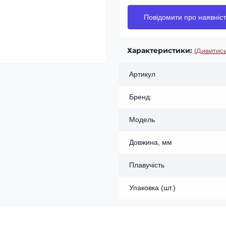
Повідомити про наявніст
Характеристики:
(Дивитись
Артикул
Бренд:
Модель
Довжина, мм
Плавучість
Упаковка (шт.)