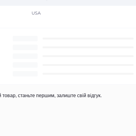
USA
й товар, станьте першим, залиште свій відгук.