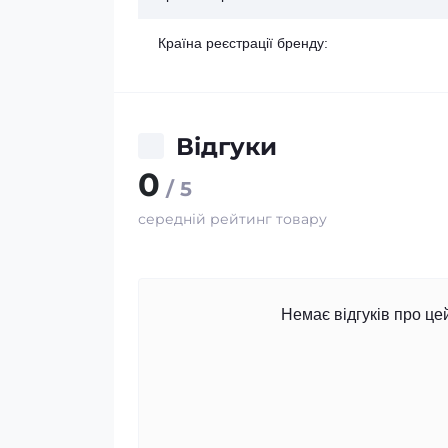
Країна реєстрації бренду:
Відгуки
0
/ 5
середній рейтинг товару
Немає відгуків про це