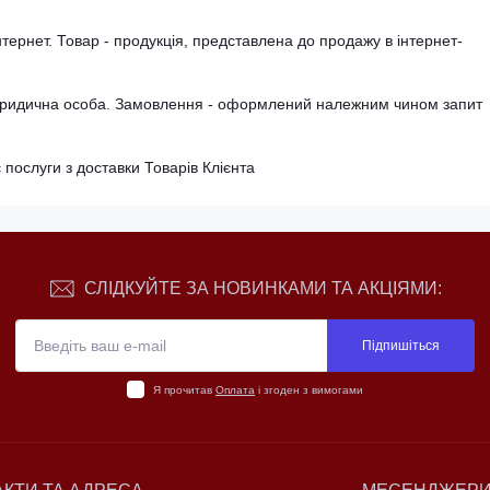
тернет. Товар - продукція, представлена ​​до продажу в інтернет-
 юридична особа. Замовлення - оформлений належним чином запит
послуги з доставки Товарів Клієнта
СЛІДКУЙТЕ ЗА НОВИНКАМИ ТА АКЦІЯМИ:
Підпишіться
Я прочитав
Оплата
і згоден з вимогами