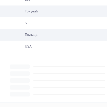
Тонучий
5
Польща
USA