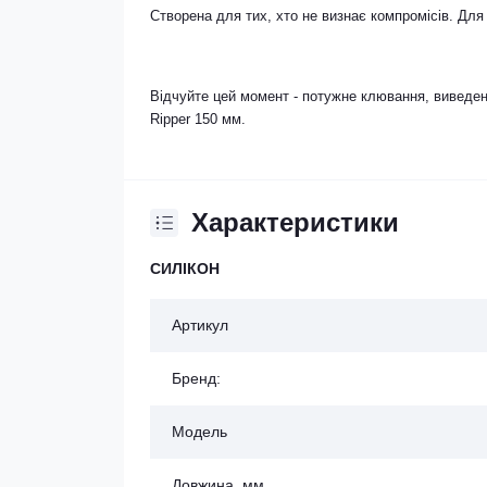
Створена для тих, хто не визнає компромісів. Для 
Відчуйте цей момент - потужне клювання, виведенн
Ripper 150 мм.
Характеристики
СИЛІКОН
Артикул
Бренд:
Модель
Довжина, мм