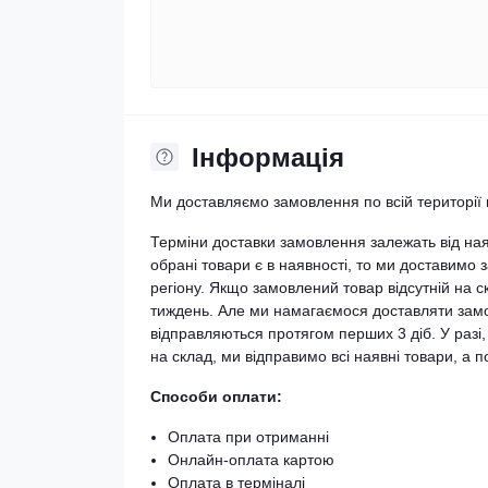
Iнформація
Ми доставляємо замовлення по всій території 
Терміни доставки замовлення залежать від на
обрані товари є в наявності, то ми доставимо з
регіону. Якщо замовлений товар відсутній на 
тиждень. Але ми намагаємося доставляти замо
відправляються протягом перших 3 діб. У разі
на склад, ми відправимо всі наявні товари, а
Способи оплати:
Оплата при отриманні
Онлайн-оплата картою
Оплата в терміналі