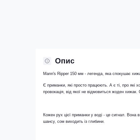
Опис
Mann's Ripper 150 мм - легенда, яка спокушає хиж
Є приманки, які просто працюють. А є ті, про які х
провокація, від якої не відмовиться жоден хижак.
Кожен рух цієї приманки у воді - це сигнал. Вона 
шансу, сом виходить із глибини.