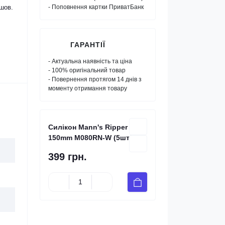
йшов.
- Поповнення картки ПриватБанк
ГАРАНТІЇ
- Актуальна наявність та ціна
- 100% оригінальний товар
- Повернення протягом 14 днів з
моменту отримання товару
Силікон Mann's Ripper
150mm M080RN-W (5шт/уп)
399 грн.