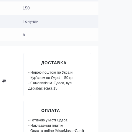
150
Тонучий
5
ДОСТАВКА
- Новою поштою по Україні
- Кур'єром по Одесі – 50 грн.
, це
- Самовивіз: м. Одеса, вул.
Дерибасівська 15
ОПЛАТА
- Готівкою у місті Одеса
- Накладений платіж
- Оплата online (Visa/MasterCard)