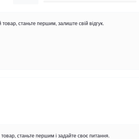
й товар, станьте першим, залиште свій відгук.
товар, станьте першим і задайте своє питання.