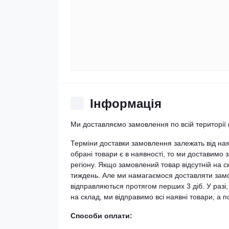
Iнформація
Ми доставляємо замовлення по всій території 
Терміни доставки замовлення залежать від на
обрані товари є в наявності, то ми доставимо з
регіону. Якщо замовлений товар відсутній на 
тиждень. Але ми намагаємося доставляти замо
відправляються протягом перших 3 діб. У разі
на склад, ми відправимо всі наявні товари, а
Способи оплати: