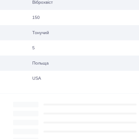
Віброхвіст
150
Тонучий
5
Польща
USA