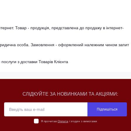
тернет. Товар - продукція, представлена ​​до продажу в інтернет-
 юридична особа. Замовлення - оформлений належним чином запит
послуги з доставки Товарів Клієнта
СЛІДКУЙТЕ ЗА НОВИНКАМИ ТА АКЦІЯМИ:
Підпишіться
Я прочитав
Оплата
і згоден з вимогами