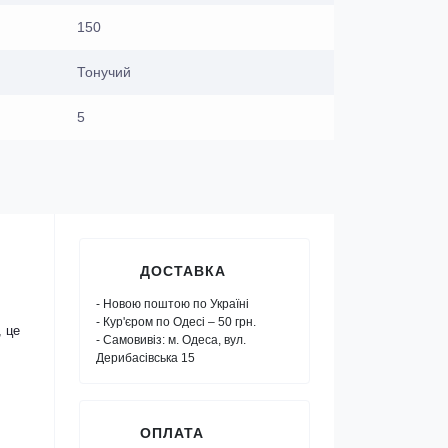
150
Тонучий
5
ДОСТАВКА
- Новою поштою по Україні
- Кур'єром по Одесі – 50 грн.
, це
- Самовивіз: м. Одеса, вул.
Дерибасівська 15
ОПЛАТА